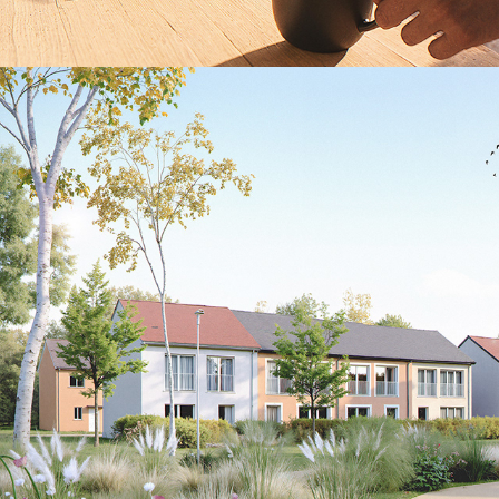
FOURSTONES-Joue les Tours
2025