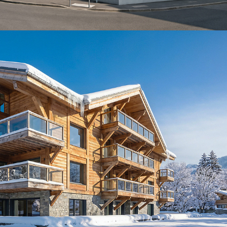
SYNA-Bernex
2026