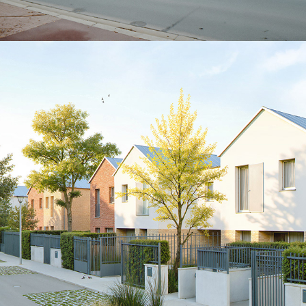
FOURSTONES-Combs la Ville
2026