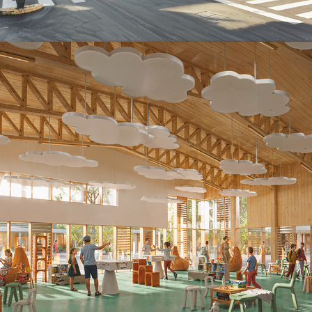
DUMONT-Melun
2025