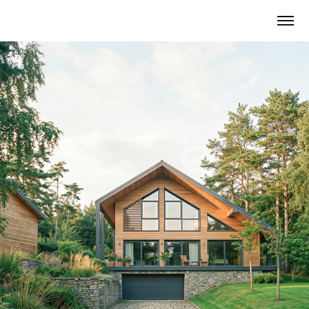
SYNA-Margencel
2026