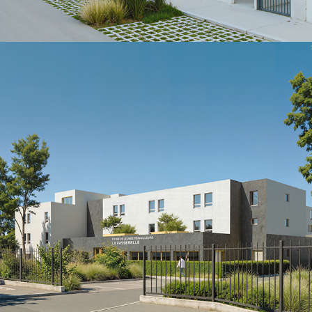
ATE-Vaux le Penil
2026