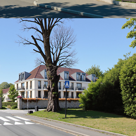
DDDA-Sevron
2025