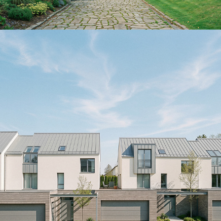
SYNA-Beaumont sur Oise
2026