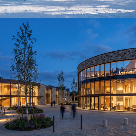
SYNA-Yerres
2026