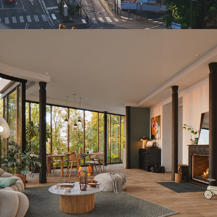
WOODEUM-PITCH-Clos du Buisson
2025