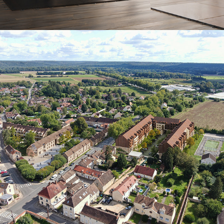
DUMONT-Chailly en Bière
2025