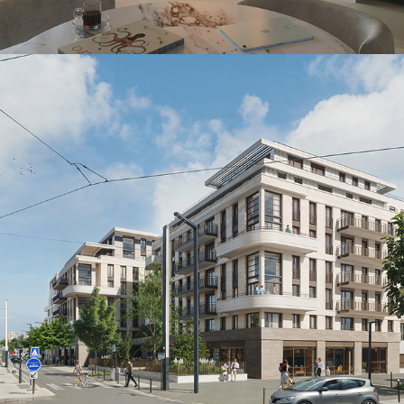
DDDA-Choisy le Roi
2024