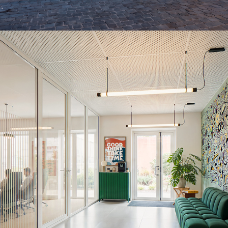
COGEDIM-Biot
2026