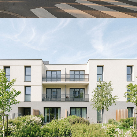
SYNA-Emerainville
2026