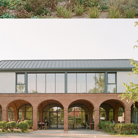
SYNA-Bellancourt
2026