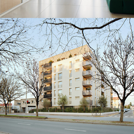
DDDA-Livry-Gargan
2026