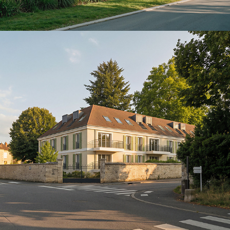
DDDA-Sevron
2026