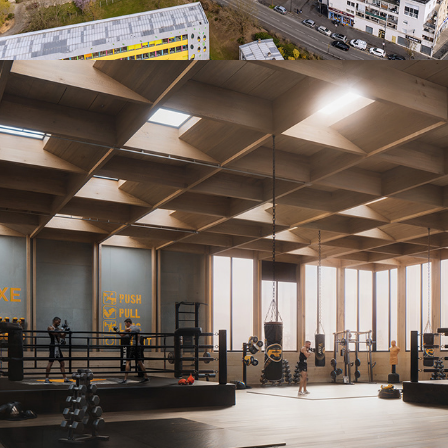
DUMONT-Courtry
2025