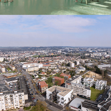
DUMONT-Meaux
2025