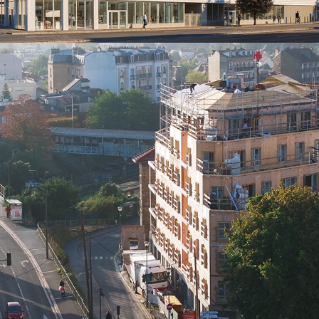
WOODEUM-Rosny/DRONE
2025