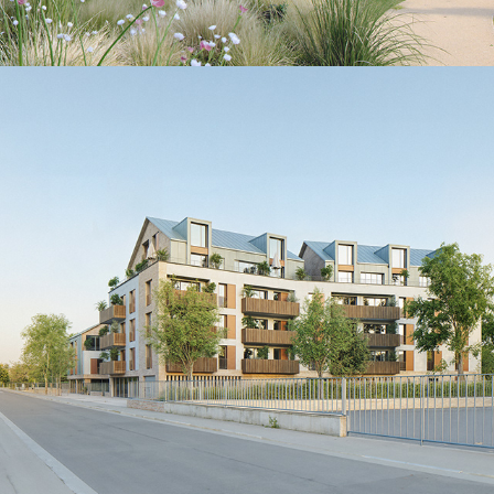
DDDA-Herblay
2025