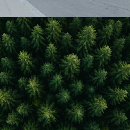
WOODEUM-PITCH-Porte de Briançon/COUNTER
2025