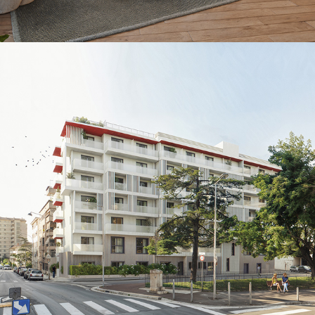
WOODEUM-PITCH-Nice
2025