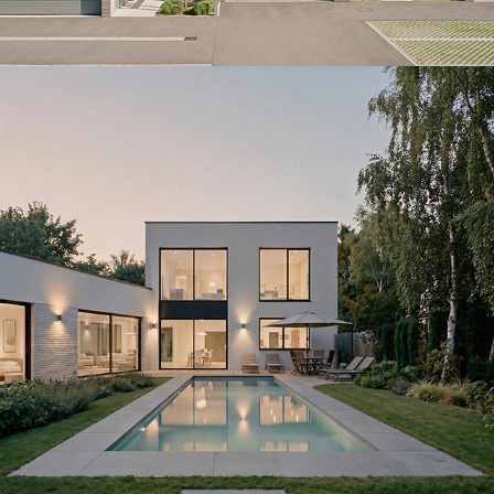
SYNA-Claye-Souilly
2026