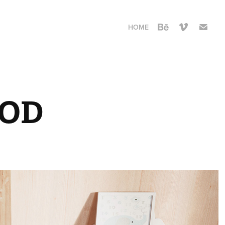
HOME
OOD