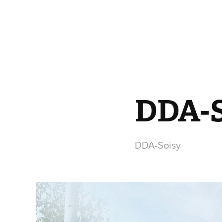
DDA-S
DDA-Soisy